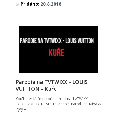
Přidáno:
20.8.2018
Parodie na TVTWIXX – LOUIS
Parodie na TVTWIXX – LOUIS
VUITTON – Kuře
VUITTON – Kuře
Hudba
,
Videa
YouTuber Kuře natočil parodii na TVTWIXX –
LOUIS VUITTON. Minule video s Parodii na Mína &
Pjay – …