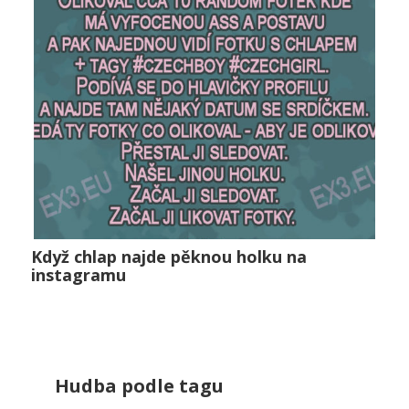
Když chlap najde pěknou holku na
Když chlap najde pěknou holku na instagramu
instagramu
Vztahy
0
Hudba podle tagu