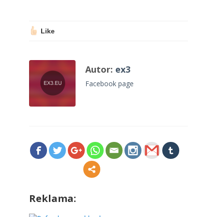
Like
Autor:
ex3
Facebook page
Reklama: