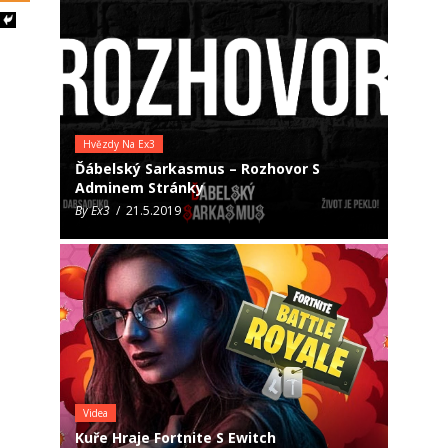
Hvězdy Na Ex3
Ďábelský Sarkasmus – Rozhovor S
Adminem Stránky
By Ex3
/ 21.5.2019
Videa
Kuře Hraje Fortnite S Ewitch