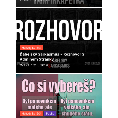
Hvězdy Na Ex3
Ďábelský Sarkasmus – Rozhovor S
Adminem Stránky
By Ex3
/ 21.5.2019
Hvězdy Na Ex3
Public