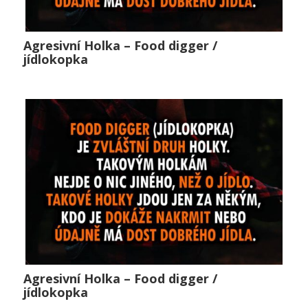
Agresivní Holka – Food digger /
Agresivní Holka – Food digger / jídlokopka
jídlokopka
Horké zprávy
,
Lifestyle
,
Public
0
Agresivní Holka – Food digger /
Agresivní Holka – Food digger / jídlokopka
jídlokopka
Horké zprávy
,
Lifestyle
,
Public