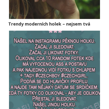
Trendy moderních holek – nejsem tvá
Trendy moderních holek – nejsem tvá
Vztahy
0