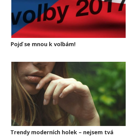
Pojď se mnou k volbám!
Pojď se mnou k volbám!
Lifestyle
0
Trendy moderních holek – nejsem tvá
Trendy moderních holek – nejsem tvá