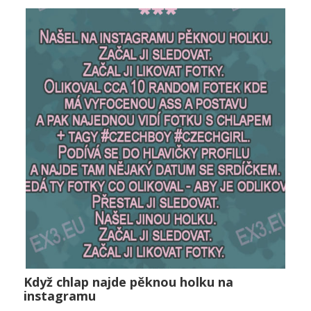
Vztahy
0
Když chlap najde pěknou holku na
Když chlap najde pěknou holku na instagramu
instagramu
Vztahy