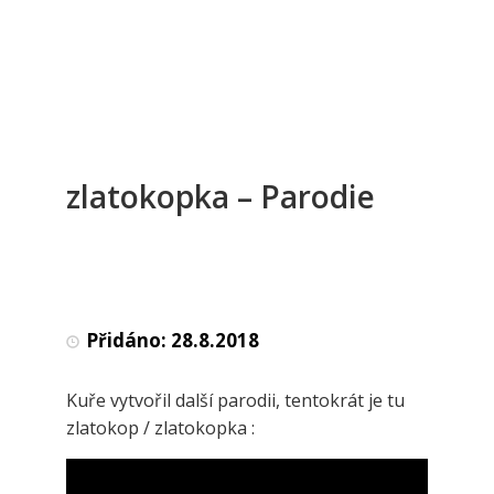
zlatokopka – Parodie
Přidáno:
28.8.2018
Kuře vytvořil další parodii, tentokrát je tu
zlatokop / zlatokopka :