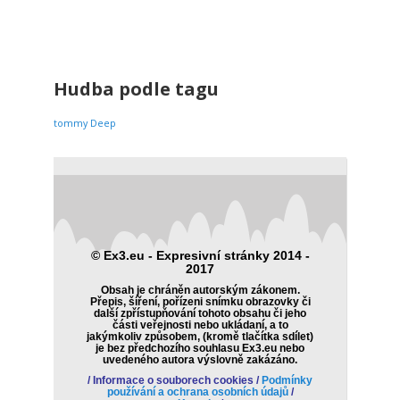
0
Hudba podle tagu
tommy Deep
© Ex3.eu - Expresivní stránky 2014 -
2017
Obsah je chráněn autorským zákonem.
Přepis, šíření, pořízeni snímku obrazovky či
další zpřístupňování tohoto obsahu či jeho
části veřejnosti nebo ukládaní, a to
jakýmkoliv způsobem, (kromě tlačítka sdílet)
je bez předchozího souhlasu Ex3.eu nebo
uvedeného autora výslovně zakázáno.
/
Informace o souborech cookies
/
Podmínky
používání a ochrana osobních údajů
/