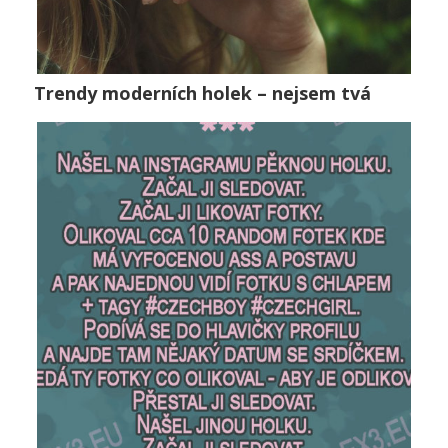
Trendy moderních holek – nejsem tvá
Trendy moderních holek – nejsem tvá
Vztahy
0