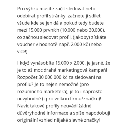
Pro výhru musíte začít sledovat nebo
odebírat profil stránky, začnete ji sdílet
všude kde se jen dá a pokud tedy budete
mezí 15.000 prvních (10.000 nebo 30.000),
co začnou sledovat profil, (jakoby) získáte
voucher v hodnotě např. 2.000 kč (nebo
vice!)
I když vynásobíte 15.000 x 2.000, je jasné, že
je to až moc drahá marketingová kampaň!
Rozpočet 30 000 000 kč za sledování na
profilu? Je to nejen nemožné (pro
rozumného marketéra), je to i naprosto
nevýhodné (i pro velkou firmu/značku)!
Navíc takové profily neuvádí žádné
důvěryhodné informace a spíše napodobují
originální vzhled nějaké slavné značky!