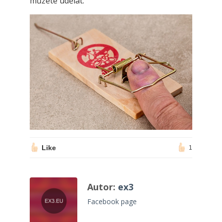
můžete udělat.
Like
1
Autor:
ex3
Facebook page