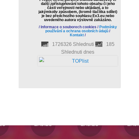
další zpřístupňování tohoto obsahu či jeho
části veřejnosti nebo ukládaní, a to
jakýmkoliv způsobem, (kromě tlačítka sdílet)
je bez předchozího souhlasu Ex3.eu nebo
uvedeného autora výslovně zakázáno.
/
Informace o souborech cookies
/
Podmínky
používání a ochrana osobních údajů
/
Kontakt
/
1726326 Shlednuti
185
Shlednuti dnes