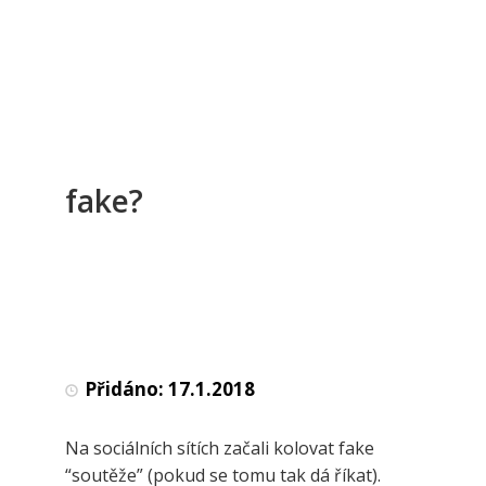
fake?
Přidáno:
17.1.2018
Na sociálních sítích začali kolovat fake
“soutěže” (pokud se tomu tak dá říkat).