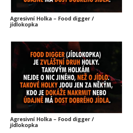
Agresivní Holka – Food digger /
Agresivní Holka – Food digger / jídlokopka
jídlokopka
Horké zprávy
,
Lifestyle
,
Public
0
Agresivní Holka – Food digger /
Agresivní Holka – Food digger / jídlokopka
jídlokopka
Horké zprávy
,
Lifestyle
,
Public