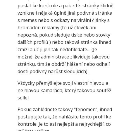
poslat ke kontrole a pak z té stránky klidně
vznikne i nějaká úplně jiná podivná stránka
s memes nebo s odkazy na virální články s
hromadou reklamy (to už člověk ani
nepozná, pokud sleduje tisíce nebo stovky
dalších profilů ) nebo taková stránka ihned
zmizí a už ji jen tak nedohledáte… (Je
možné, že administrace zlikviduje takovou
stránku, tím že obdrží hlášení nebo odhalí
dosti podivný narůst sledujících) .
Vždycky přemýšlejte svojí vlastní hlavou a
ne hlavou kamaráda, který takovou soutěž
sdílel.
Pokud zahlédnete takový “fenomen”, ihned
postupujte tak, že nahlásíte tento profil ke
kontrole. Je to asi nejlepší a nejrychlejší, co