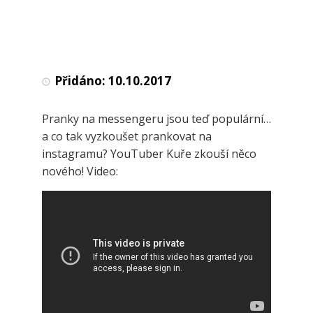
Přidáno:
10.10.2017
Pranky na messengeru jsou teď populární…
a co tak vyzkoušet prankovat na
instagramu? YouTuber Kuře zkouší něco
nového! Video: