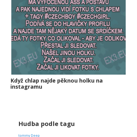
Když chlap najde pěknou holku na
Když chlap najde pěknou holku na instagramu
instagramu
Vztahy
0
Hudba podle tagu
tommy Deep