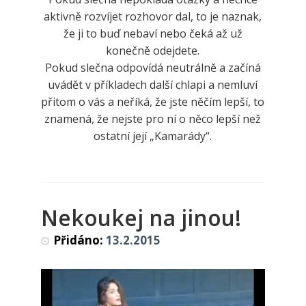
aktivně rozvíjet rozhovor dal, to je naznak,
že ji to buď nebaví nebo čeká až už
konečně odejdete.
Pokud slečna odpovídá neutrálně a začíná
uvádět v příkladech další chlapi a nemluví
přitom o vás a neříká, že jste něčím lepší, to
znamená, že nejste pro ní o něco lepší než
ostatní její „Kamarády“.
Nekoukej na jinou!
Přidáno:
13.2.2015