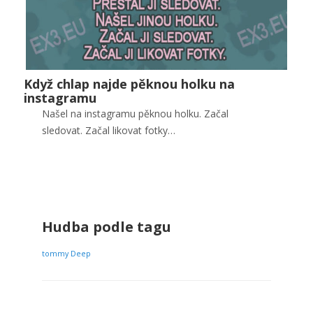
Když chlap najde pěknou holku na
Když chlap najde pěknou holku na instagramu
instagramu
Vztahy
Našel na instagramu pěknou holku. Začal
sledovat. Začal likovat fotky…
0
Hudba podle tagu
tommy Deep