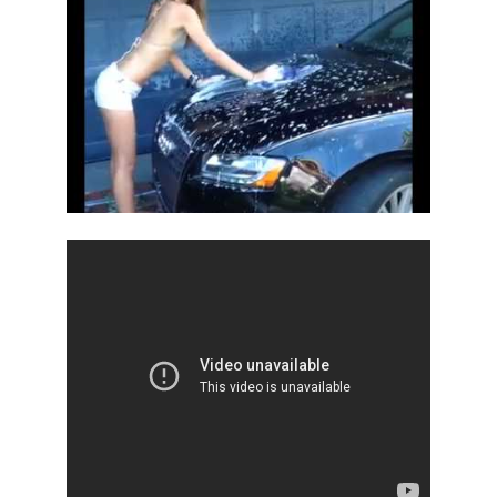
Nekoukej na jinou!
Videa