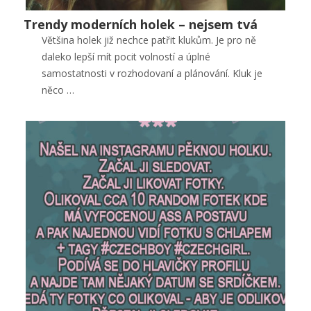
Trendy moderních holek – nejsem tvá
Trendy moderních holek – nejsem tvá
Většina holek již nechce patřit klukům. Je pro ně
Vztahy
daleko lepší mít pocit volností a úplné
0
samostatnosti v rozhodovaní a plánování. Kluk je
něco …