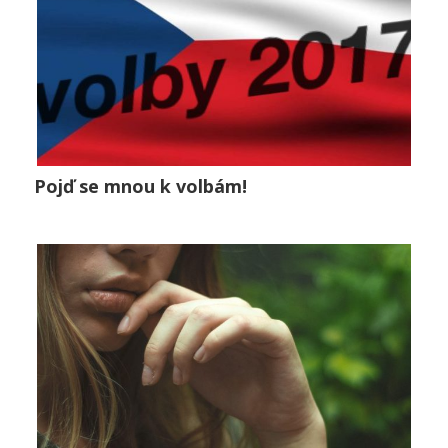
Pojď se mnou k volbám!
Pojď se mnou k volbám!
Lifestyle
0