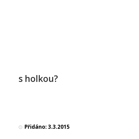
s holkou?
Přidáno:
3.3.2015