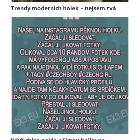
Trendy moderních holek – nejsem tvá
Trendy moderních holek – nejsem tvá
Vztahy
0